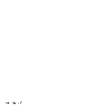
2021年6月
2021年4月
2021年3月
2020年9月
2020年8月
2020年7月
2020年6月
2020年5月
2020年4月
2020年3月
2019年11月