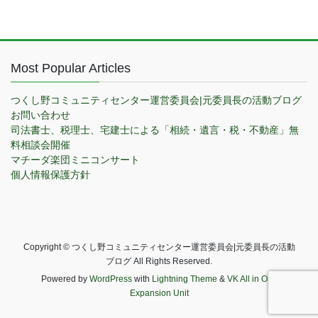
Most Popular Articles
つくし野コミュニティセンター運営委員会|元委員長の活動ブログ
お問い合わせ
司法書士、税理士、宅建士による「相続・遺言・税・不動産」無
料相談会開催
マチーダ楽団ミニコンサート
個人情報保護方針
Copyright © つくし野コミュニティセンター運営委員会|元委員長の活動
ブログ All Rights Reserved.
Powered by
WordPress
with
Lightning Theme
&
VK All in One
Expansion Unit